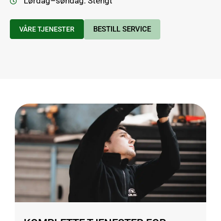
Lørdag–søndag: Stengt
BESTILL SERVICE
VÅRE TJENESTER