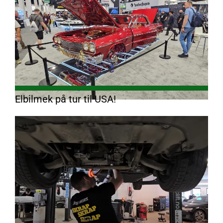
Elbilmek på tur til USA!