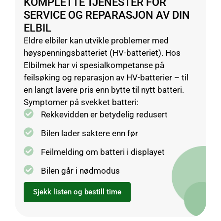
KOMPLETTE TJENESTER FOR
SERVICE OG REPARASJON AV DIN
ELBIL
Eldre elbiler kan utvikle problemer med
høyspenningsbatteriet (HV-batteriet). Hos
Elbilmek har vi spesialkompetanse på
feilsøking og reparasjon av HV-batterier – til
en langt lavere pris enn bytte til nytt batteri.
Symptomer på svekket batteri:
Rekkevidden er betydelig redusert
Bilen lader saktere enn før
Feilmelding om batteri i displayet
Bilen går i nødmodus
Sjekk listen og bestill time