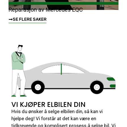
Reparasjon av Mercedes EQC
SE FLERE SAKER
VI KJØPER ELBILEN DIN
Hvis du ønsker å selge elbilen din, så kan vi
hjelpe deg! Vi forstår at det kan være en
tidkrevende og komplisert prosess å selge bil. Vi