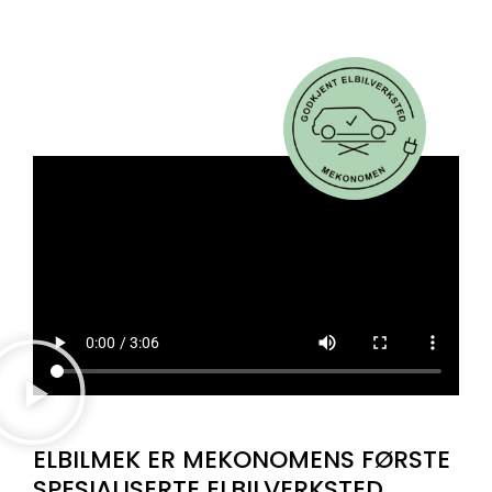
ELBILMEK ER MEKONOMENS FØRSTE
SPESIALISERTE ELBILVERKSTED