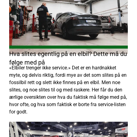
Hva slites egentlig på en elbil? Dette må du
følge med på
«Elbiler trenger ikke service.» Det er en hardnakket
myte, og delvis riktig, fordi mye av det som slites på en
fossilbil rett og slett ikke finnes på en elbil. Men noe
slites, og noe slites til og med raskere. Her får du den
ærlige oversikten over hva du faktisk må følge med på,
hvor ofte, og hva som faktisk er borte fra service-listen
for godt.