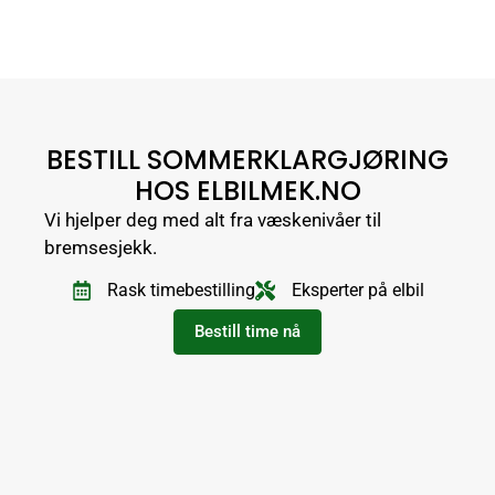
BESTILL SOMMERKLARGJØRING
HOS ELBILMEK.NO
Vi hjelper deg med alt fra væskenivåer til
bremsesjekk.
Rask timebestilling
Eksperter på elbil
Bestill time nå